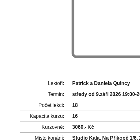
Lektoři:
Patrick a Daniela Quincy
Termín:
středy od 9.září 2026 19:00-
Počet lekcí:
18
Kapacita kurzu:
16
Kurzovné:
3060,- Kč
Místo konání:
Studio Kala, Na Příkopě 1/6,