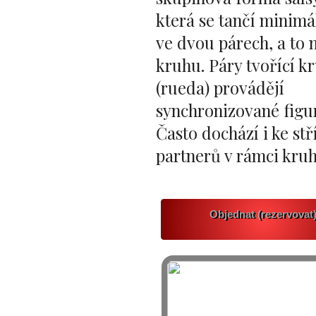
která se tančí minimá
ve dvou párech, a to 
kruhu. Páry tvořící k
(rueda) provádějí
synchronizované figu
Často dochází i ke stř
partnerů v rámci kruh
Objednat (rezervovat