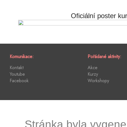
Oficiální poster ku
Komunikace:
Pořádané aktivity:
Kontakt
Akce
Youtube
Kurzy
Facebook
Workshopy
Stránka byla vygen