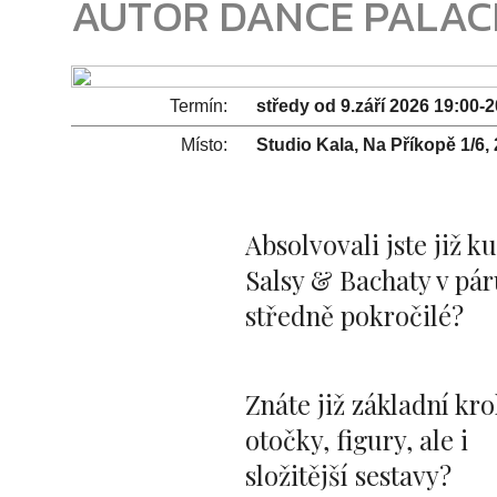
AUTOR DANCE PALAC
Termín:
středy od 9.září 2026 19:00-
Místo:
Studio Kala, Na Příkopě 1/6,
Absolvovali jste již k
Salsy & Bachaty v pár
středně pokročilé?
Znáte již základní kro
otočky, figury, ale i
složitější sestavy?