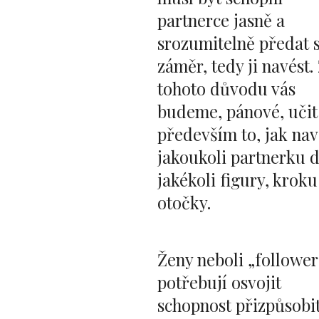
partnerce jasně a
srozumitelně předat 
záměr, tedy ji navést.
tohoto důvodu vás
budeme, pánové, učit
především to, jak nav
jakoukoli partnerku 
jakékoli figury, kroku
otočky.
Ženy neboli „follower
potřebují osvojit
schopnost přizpůsobit