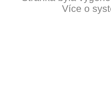
Více o sy