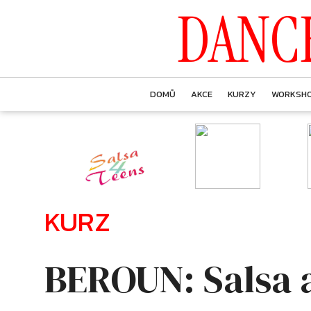
DANC
DOMŮ
AKCE
KURZY
WORKSH
KURZ
BEROUN: Salsa a