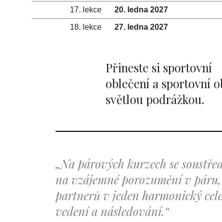
17. lekce
20. ledna 2027
18. lekce
27. ledna 2027
Přineste si sportovní
oblečení a sportovní o
světlou podrážkou.
„Na párových kurzech se soustře
na vzájemné porozumění v páru,
partnerů v jeden harmonický cele
vedení a následování.“