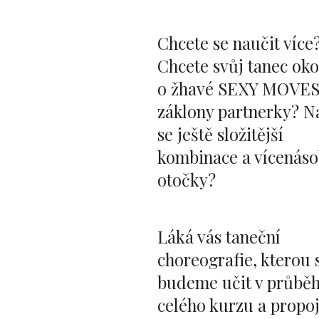
Chcete se naučit více
Chcete svůj tanec oko
o žhavé SEXY MOVES
záklony partnerky? N
se ještě složitější
kombinace a vícenás
otočky?
Láká vás taneční
choreografie, kterou 
budeme učit v průbě
celého kurzu a propo