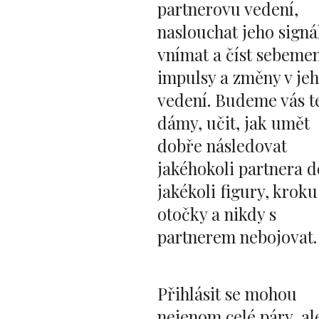
partnerovu vedení,
naslouchat jeho sign
vnímat a číst sebeme
impulsy a změny v je
vedení. Budeme vás t
dámy, učit, jak umět
dobře následovat
jakéhokoli partnera d
jakékoli figury, kroku
otočky a nikdy s
partnerem nebojovat.
Přihlásit se mohou
nejenom celé páry, ale