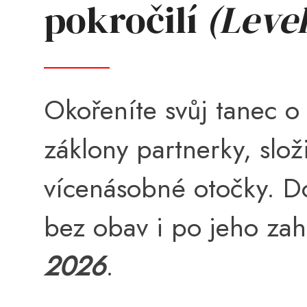
pokročilí
(Level
Okořeníte svůj tanec
záklony partnerky, slož
vícenásobné otočky. D
bez obav i po jeho zah
2026
.