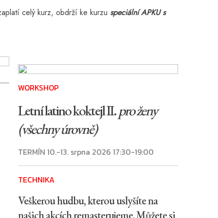
zaplatí celý kurz, obdrží ke kurzu
speciální APKU s
WORKSHOP
Letní latino koktejl II.
pro ženy
(všechny úrovně)
TERMÍN 10.-13. srpna 2026 17:30-19:00
TECHNIKA
Veškerou hudbu, kterou uslyšíte na
našich akcích remasterujeme. Můžete si