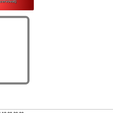
zervovat)