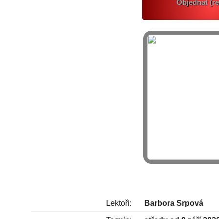
Objednat (re
Lektoři:
Barbora Srpová