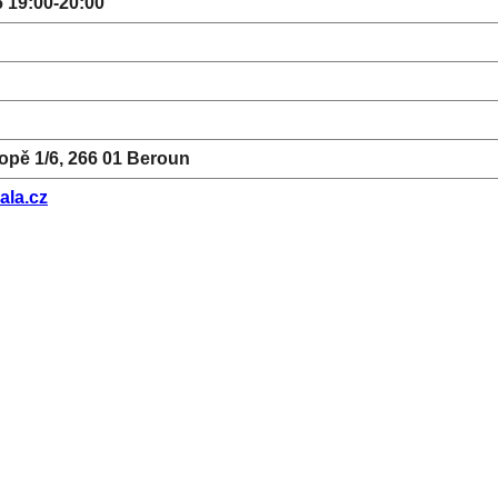
6 19:00-20:00
kopě 1/6, 266 01 Beroun
ala.cz