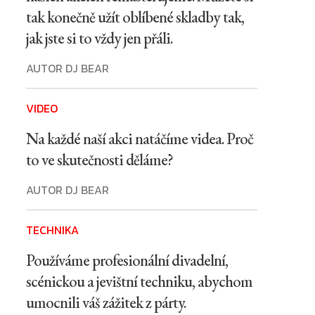
tak konečně užít oblíbené skladby tak,
jak jste si to vždy jen přáli.
AUTOR DJ BEAR
VIDEO
Na každé naší akci natáčíme videa. Proč
to ve skutečnosti děláme?
AUTOR DJ BEAR
TECHNIKA
Používáme profesionální divadelní,
scénickou a jevištní techniku, abychom
umocnili váš zážitek z párty.