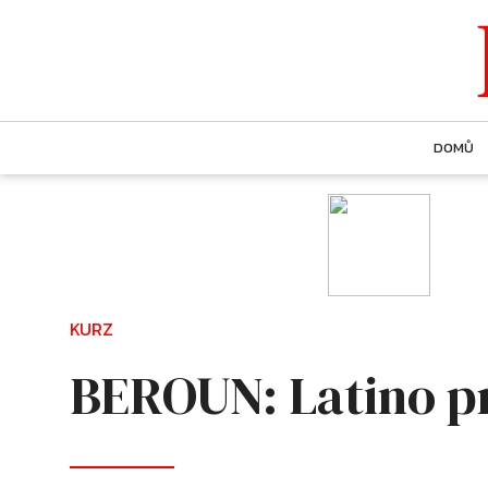
DOMŮ
KURZ
BEROUN: Latino pr