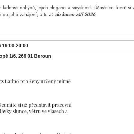
dnosti pohybů, jejich eleganci a smyslnosti. Účastnice, které si 
i po jeho zahájení, a to až
do konce září 2026
.
6 19:00-20:00
kopě 1/6, 266 01 Beroun
rz Latino pro ženy určený mírně
Neumíte si už představit pracovní
dávky slunce, větru ve vlasech a