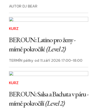
AUTOR DJ BEAR
KURZ
BEROUN: Latino pro ženy -
mírně pokročilé
(Level 2)
TERMÍN pátky od 11.září 2026 17:00-18:00
KURZ
BEROUN: Salsa a Bachata v páru -
mírně pokročilí
(Level 2)