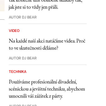
jak jste si to vždy jen přáli.
AUTOR DJ BEAR
VIDEO
Na každé naší akci natáčíme videa. Proč
to ve skutečnosti děláme?
AUTOR DJ BEAR
TECHNIKA
Používáme profesionální divadelní,
scénickou a jevištní techniku, abychom
umocnili váš zážitek z párty.
AUTOR DJ BEAR