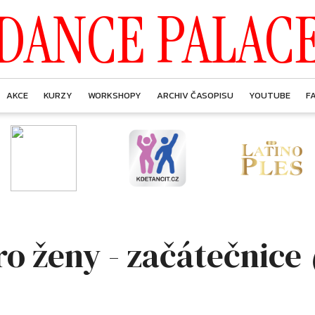
DANCE PALAC
AKCE
KURZY
WORKSHOPY
ARCHIV ČASOPISU
YOUTUBE
F
o ženy - začátečnice