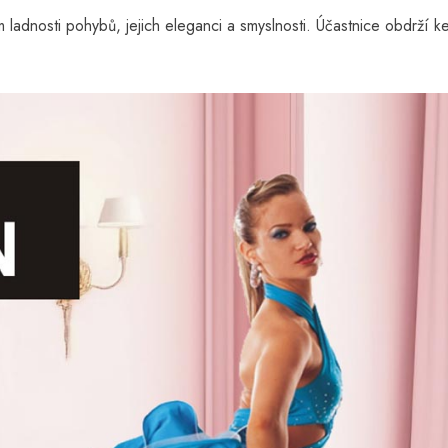
ladnosti pohybů, jejich eleganci a smyslnosti. Účastnice obdrží k