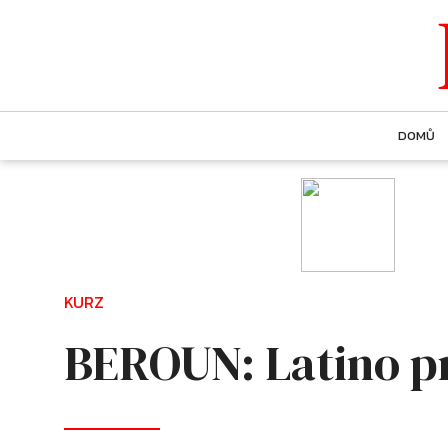
DOMŮ
KURZ
BEROUN: Latino pr