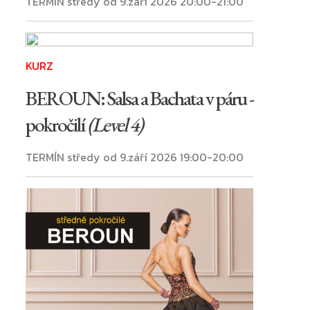
TERMÍN středy od 9.září 2026 20:00-21:00
KURZ
BEROUN: Salsa a Bachata v páru -
pokročilí
(Level 4)
TERMÍN středy od 9.září 2026 19:00-20:00