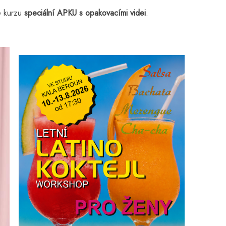
e kurzu
speciální APKU s opakovacími videi
.