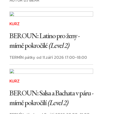
KURZ
BEROUN: Latino pro ženy -
mírně pokročilé
(Level 2)
TERMÍN pátky od 11.září 2026 17:00-18:00
KURZ
BEROUN: Salsa a Bachata v páru -
mírně pokročilí
(Level 2)