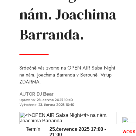
nám. Joachima
Barranda.
Srdečně vás zveme na OPEN AIR Salsa Night
na nám. Joachima Barranda v Berouně. Vstup
ZDARMA.
AUTOR
DJ Bear
Upraveno:
23. června 2025 10:40
Vytvořeno:
23. června 2025 10:40
Termín:
25.července 2025 17:00 -
WORK
21:00